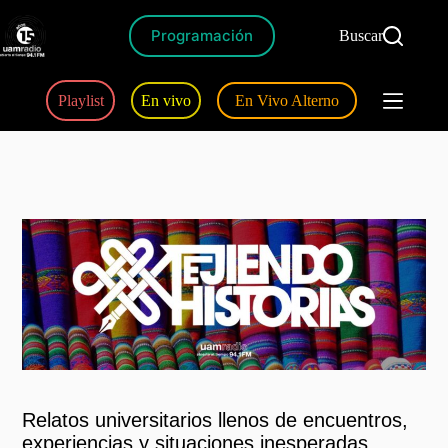
Programación
Buscar
Playlist
En vivo
En Vivo Alterno
Relatos universitarios llenos de encuentros,
experiencias y situaciones inesperadas…