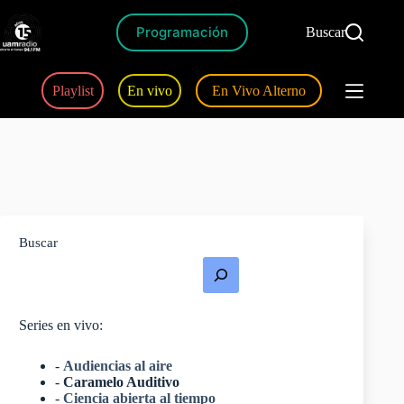
Programación
Buscar
Playlist
En vivo
En Vivo Alterno
Buscar
Series en vivo:
-
Audiencias al aire
-
Caramelo Auditivo
-
Ciencia abierta al tiempo