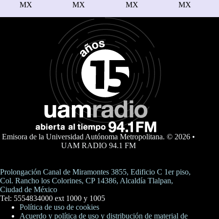
MX
MX
MX
MX
Emisora de la Universidad Autónoma Metropolitana. © 2026 •
UAM RADIO 94.1 FM
Prolongación Canal de Miramontes 3855, Edificio C 1er piso,
Col. Rancho los Colorines, CP 14386, Alcaldía Tlalpan,
Ciudad de México
Tel: 5554834000 ext 1000 y 1005
Política de uso de cookies
Acuerdo y política de uso y distribución de material de