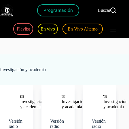
Programación
Buscar
Playlist
En vivo
En Vivo Alterno
Investigación y academia
Investigación
Investigación
Investigación
y academia
y academia
y academia
Versión
Versión
Versión
radio
radio
radio