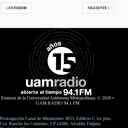
ANTERIOR
SIGUIENTE
Emisora de la Universidad Autónoma Metropolitana. © 2026 •
UAM RADIO 94.1 FM
Prolongación Canal de Miramontes 3855, Edificio C 1er piso,
Col. Rancho los Colorines, CP 14386, Alcaldía Tlalpan,