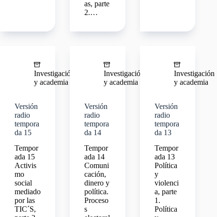
as, parte
2.…
Investigación
Investigación
Investigación
y academia
y academia
y academia
Versión
Versión
Versión
radio
radio
radio
tempora
tempora
tempora
da 15
da 14
da 13
Tempor
Tempor
Tempor
ada 15
ada 14
ada 13
Activis
Comuni
Política
mo
cación,
y
social
dinero y
violenci
mediado
política.
a, parte
por las
Proceso
1.
TIC´S,
s
Política